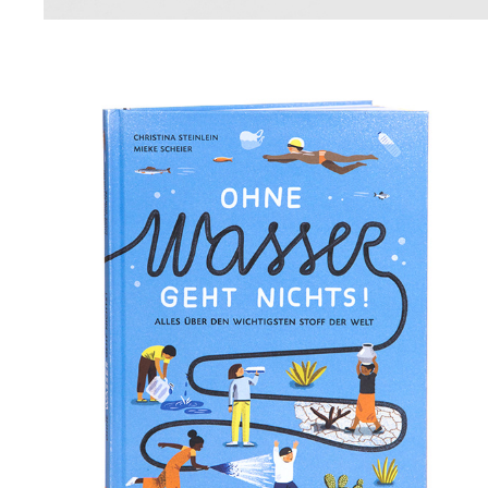
OHNE WASSER GEHT NICHTS!
2022