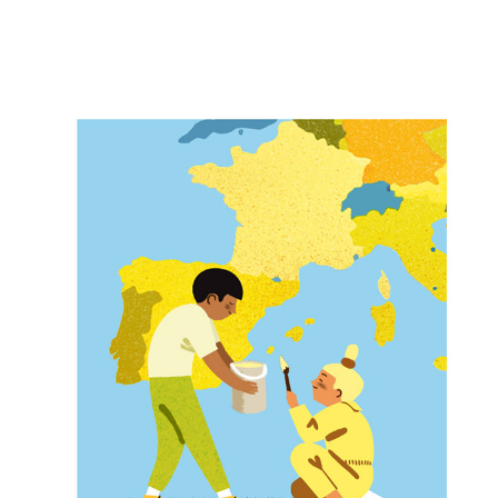
EUROPA - LÄNDER, MENSCHEN, 
HINTERGRÜNDE
2022