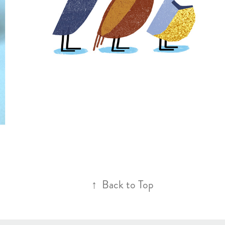
2022
↑
Back to Top