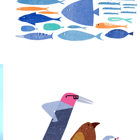
DIE BALLADE VON FELDMAUS UND BIBER