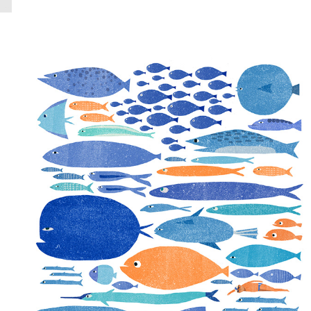
PASST NICHT
2022