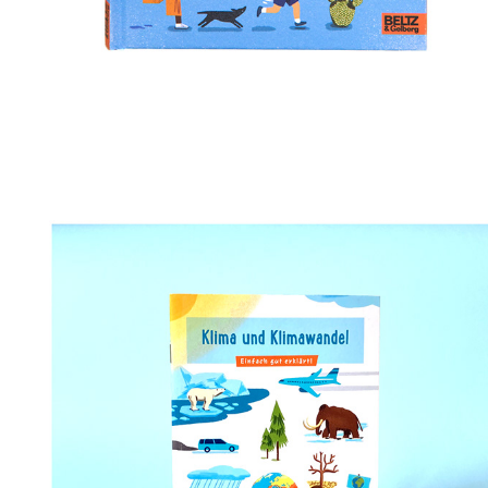
PIXI WISSEN: KLIMA UND KLIMAWANDEL